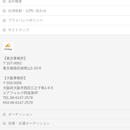
会社概要
出演依頼・お問い合わせ
プライバシーポリシー
サイトマップ
【東京事務所】
〒107-0062
東京都港区南青山1-10-6
【大阪事務所】
〒550-0006
大阪府大阪市西区江之子島1-6-5
エアフォルク阿波座6F
TEL:06-6147-2578
FAX:06-6147-2579
オーディション
俳優・女優オーディション