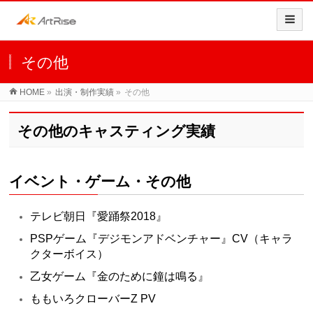
その他
HOME
»
出演・制作実績
»
その他
その他のキャスティング実績
イベント・ゲーム・その他
テレビ朝日『愛踊祭2018』
PSPゲーム『デジモンアドベンチャー』CV（キャラ
クターボイス）
乙女ゲーム『金のために鐘は鳴る』
ももいろクローバーZ PV